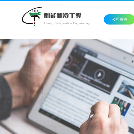
公司首页
Lineng Refrigeration Engineering