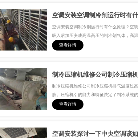
空调安装空调制冷剂运行时有
空调安装空调制冷剂运行时有什么原理？空
吸入后加压变成高温高压的制冷剂气体，高温高
查看详情
制冷压缩机维修公司制冷压缩机排
制冷压缩机维修公司制冷压缩机排气温度过
脏。压缩机引的能力和特征决定了制冷系统的能
查看详情
空调安装探讨一下中央空调该如何