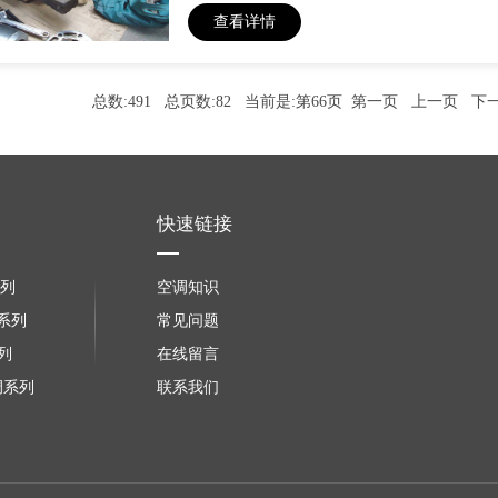
查看详情
总数:491 总页数:82 当前是:第66页
第一页
上一页
下
快速链接
系列
空调知识
调系列
常见问题
列
在线留言
调系列
联系我们