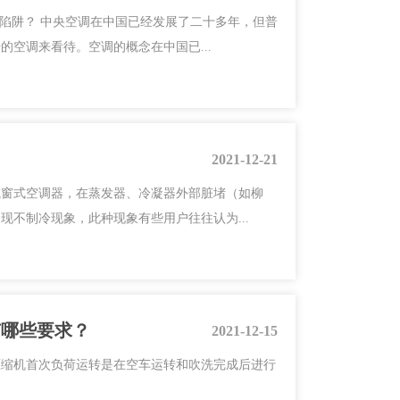
”陷阱？ 中央空调在中国已经发展了二十多年，但普
空调来看待。空调的概念在中国已...
2021-12-21
或窗式空调器，在蒸发器、冷凝器外部脏堵（如柳
不制冷现象，此种现象有些用户往往认为...
有哪些要求？
2021-12-15
压缩机首次负荷运转是在空车运转和吹洗完成后进行